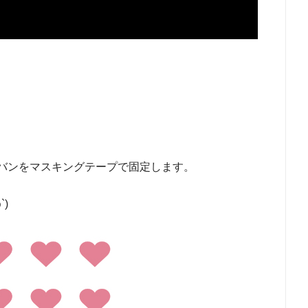
バンをマスキングテープで固定します。
)