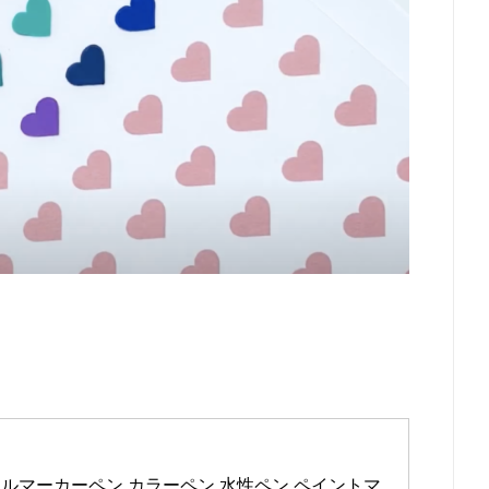
t アクリルマーカーペン カラーペン 水性ペン ペイントマ