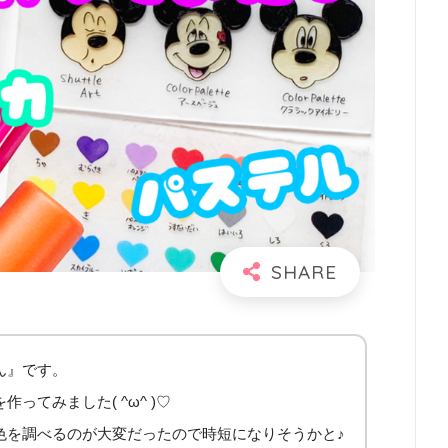
ん』です。
ってみました( ^ω^ )♡
色を調べるのが大変だったので時短になりそうかと♪