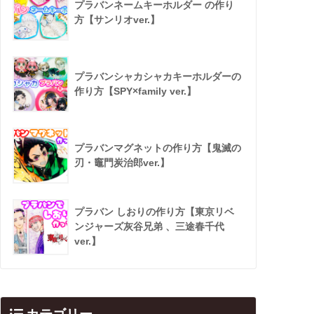
プラバンネームキーホルダー の作り
方【サンリオver.】
プラバンシャカシャカキーホルダーの
作り方【SPY×family ver.】
プラバンマグネットの作り方【鬼滅の
刃・竈門炭治郎ver.】
プラバン しおりの作り方【東京リベ
ンジャーズ灰谷兄弟 、三途春千代
ver.】