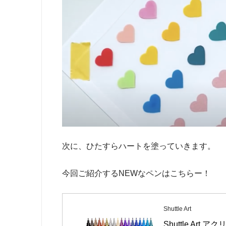
次に、ひたすらハートを塗っていきます。
今回ご紹介するNEWなペンはこちらー！
Shuttle Art
Shuttle Ar