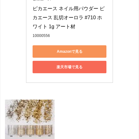
ピカエース ネイル用パウダー ピ
カエース 乱切オーロラ #710 ホ
ワイト 1g アート材
10000556
Amazonで見る
楽天市場で見る