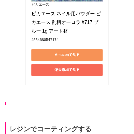
ピカエース
ピカエース ネイル用パウダー ピ
カエース 乱切オーロラ #717 ブ
ルー 1g アート材
4534680547174
Amazonで見る
楽天市場で見る
レジンでコーティングする