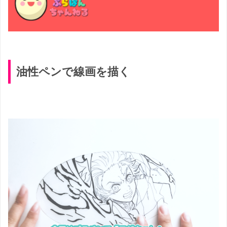
油性ペンで線画を描く