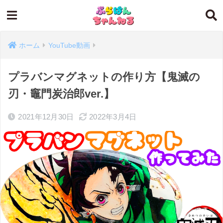
ホーム
YouTube動画
プラバンマグネットの作り方【鬼滅の
刃・竈門炭治郎ver.】
2021年12月30日
2022年3月4日