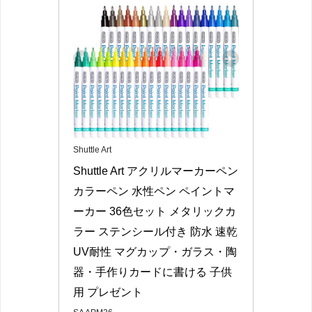
Shuttle Art
Shuttle Art アクリルマーカーペン 
カラーペン 水性ペン ペイントマ
ーカー 36色セット メタリックカ
ラー ステンシール付き 防水 速乾 
UV耐性 マグカップ・ガラス・陶
器・手作りカードに書ける 子供
用 プレゼント