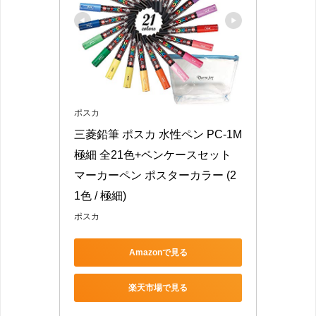
ポスカ
三菱鉛筆 ポスカ 水性ペン PC-1M 
極細 全21色+ペンケースセット 
マーカーペン ポスターカラー (2
1色 / 極細)
ポスカ
Amazonで見る
楽天市場で見る