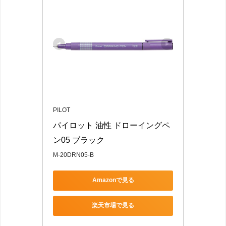
PILOT
パイロット 油性 ドローイングペ
ン05 ブラック
M-20DRN05-B
Amazonで見る
楽天市場で見る