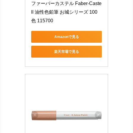
ファーバーカステル Faber-Caste
ll 油性色鉛筆 お城シリーズ 100
色 115700
Amazonで見る
楽天市場で見る