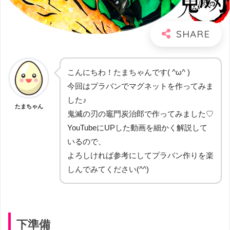
こんにちわ！たまちゃんです( ^ω^ )
今回はプラバンでマグネットを作ってみま
した♪
たまちゃん
鬼滅の刃の竈門炭治郎で作ってみました♡
YouTubeにUPした動画を細かく解説して
いるので、
よろしければ参考にしてプラバン作りを楽
しんでみてください(^^)
下準備