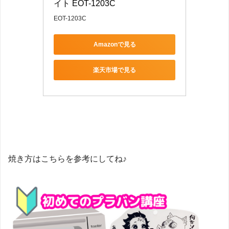
イト EOT-1203C
EOT-1203C
Amazonで見る
楽天市場で見る
焼き方はこちらを参考にしてね♪