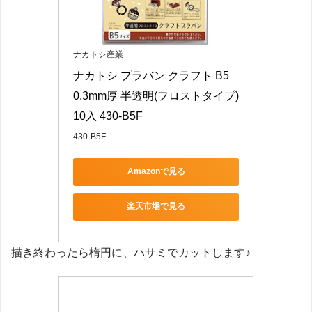
ナカトシ産業
ナカトシ プラバン クラフト B5_
0.3mm厚 半透明(フロストタイプ)
10入 430-B5F
430-B5F
Amazonで見る
楽天市場で見る
描き終わったら楕円に、ハサミでカットします♪