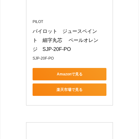
PILOT
パイロット　ジュースペイン
ト　細字丸芯 　ペールオレン
ジ　SJP-20F-PO
SJP-20F-PO
Amazonで見る
楽天市場で見る