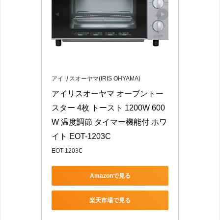
アイリスオーヤマ(IRIS OHYAMA)
アイリスオーヤマ オーブントー
スター 4枚 トースト 1200W 600
W 温度調節 タイマー機能付 ホワ
イト EOT-1203C
EOT-1203C
Amazonで見る
楽天市場で見る