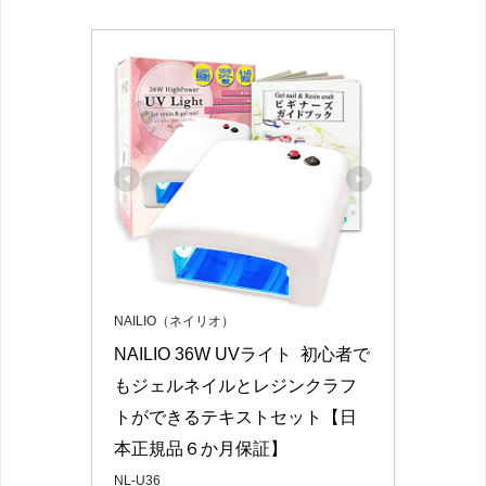
NAILIO（ネイリオ）
NAILIO 36W UVライト  初心者で
もジェルネイルとレジンクラフ
トができるテキストセット【日
本正規品６か月保証】
NL-U36