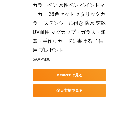
カラーペン 水性ペン ペイントマ
ーカー 36色セット メタリックカ
ラー ステンシール付き 防水 速乾 
UV耐性 マグカップ・ガラス・陶
器・手作りカードに書ける 子供
用 プレゼント
SA APM36
Amazonで見る
楽天市場で見る