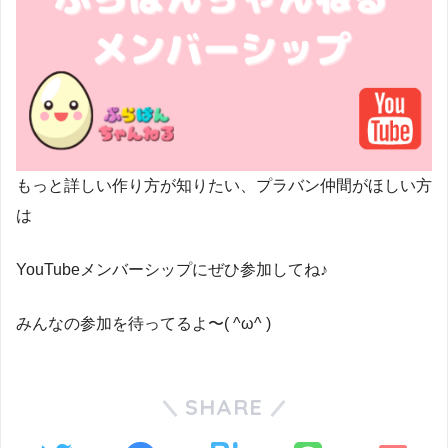
もっと詳しい作り方が知りたい、プラバン仲間がほしい方
は
YouTubeメンバーシップにぜひ参加してね♪
みんなの参加を待ってるよ〜( ^ω^ )
SHARE