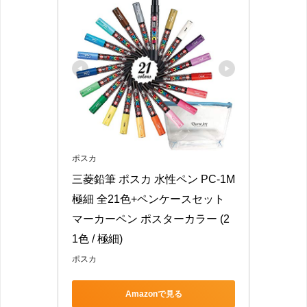
ポスカ
三菱鉛筆 ポスカ 水性ペン PC-1M 
極細 全21色+ペンケースセット 
マーカーペン ポスターカラー (2
1色 / 極細)
ポスカ
Amazonで見る