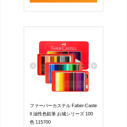
ファーバーカステル Faber-Caste
ll 油性色鉛筆 お城シリーズ 100
色 115700