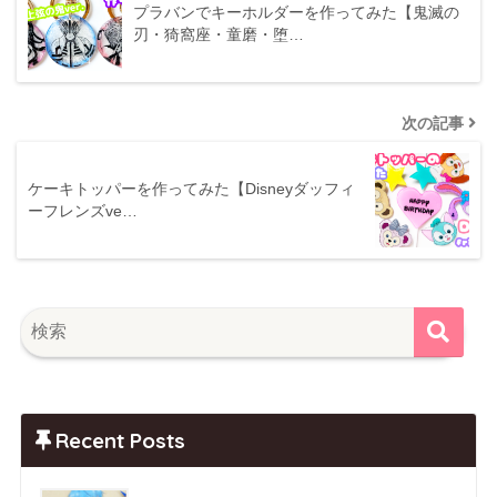
プラバンでキーホルダーを作ってみた【鬼滅の
刃・猗窩座・童磨・堕…
次の記事
ケーキトッパーを作ってみた【Disneyダッフィ
ーフレンズve…
Recent Posts