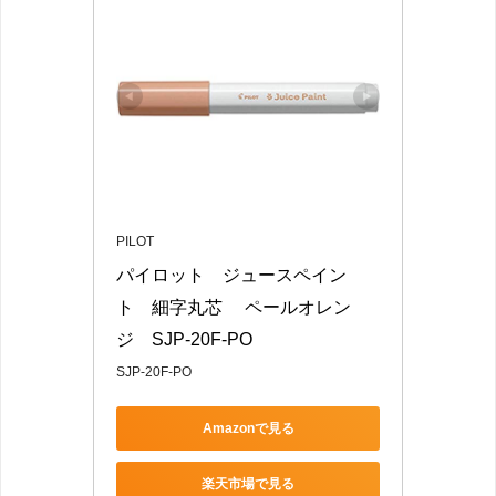
PILOT
パイロット　ジュースペイン
ト　細字丸芯 　ペールオレン
ジ　SJP-20F-PO
SJP-20F-PO
Amazonで見る
楽天市場で見る