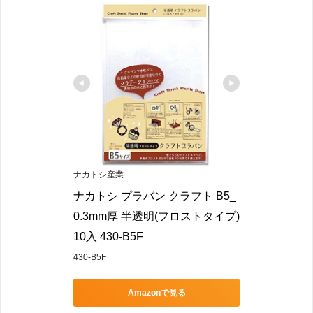
ナカトシ産業
ナカトシ プラバン クラフト B5_
0.3mm厚 半透明(フロストタイプ)
10入 430-B5F
430-B5F
Amazonで見る