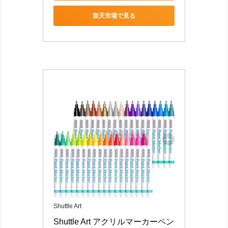
楽天市場で見る
Shuttle Art
Shuttle Art アクリルマーカーペン 