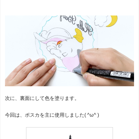
次に、裏面にして色を塗ります。
今回は、ポスカを主に使用しました( ^ω^ )