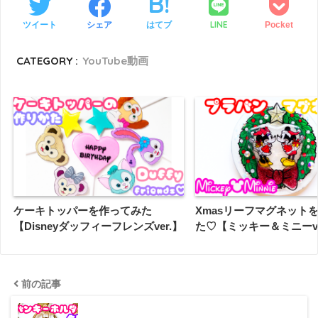
LINE
ツイート
シェア
はてブ
Pocket
CATEGORY :
YouTube動画
ケーキトッパーを作ってみた
Xmasリーフマグネット
【Disneyダッフィーフレンズver.】
た♡【ミッキー＆ミニーver
前の記事