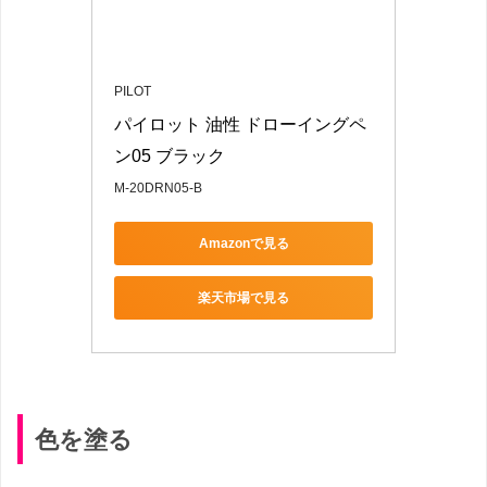
PILOT
パイロット 油性 ドローイングペ
ン05 ブラック
M-20DRN05-B
Amazonで見る
楽天市場で見る
色を塗る